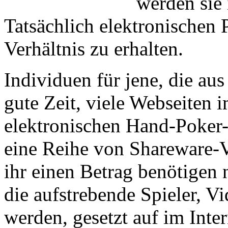
werden sie 
Tatsächlich elektronischen
Verhältnis zu erhalten.
Individuen für jene, die au
gute Zeit, viele Webseiten i
elektronischen Hand-Poker
eine Reihe von Shareware-
ihr einen Betrag benötigen 
die aufstrebende Spieler, V
werden, gesetzt auf im Int