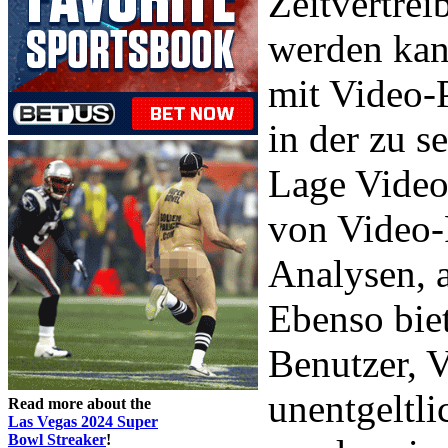
Zeitvertrei
werden kan
mit Video-
in der zu s
Lage Video
von Video-
Analysen, 
Ebenso biet
Benutzer, V
unentgeltli
Read more about the
Las Vegas 2024 Super
Bowl Streaker
!