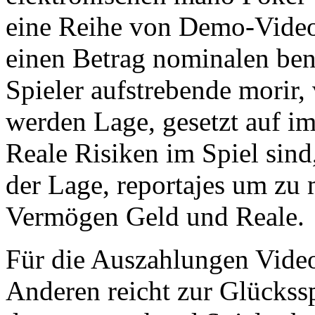
eine Reihe von Demo-Video
einen Betrag nominalen benö
Spieler aufstrebende morir,
werden Lage, gesetzt auf i
Reale Risiken im Spiel sind
der Lage, reportajes um z
Vermögen Geld und Reale.
Für die Auszahlungen Video
Anderen reicht zur Glückss