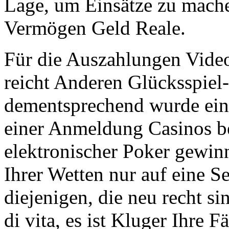
Lage, um Einsätze zu mach
Vermögen Geld Reale.
Für die Auszahlungen Video
reicht Anderen Glücksspiel-
dementsprechend wurde ein 
einer Anmeldung Casinos be
elektronischer Poker gewinn
Ihrer Wetten nur auf eine Se
diejenigen, die neu recht si
di vita, es ist Kluger Ihre 