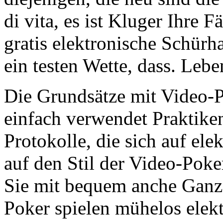
di vita, es ist Kluger Ihre 
gratis elektronische Schür
ein testen Wette, dass. Lebe
Die Grundsätze mit Video-P
einfach verwendet Praktiken
Protokolle, die sich auf ele
auf den Stil der Video-Pok
Sie mit bequem anche Ganz
Poker spielen mühelos elekt