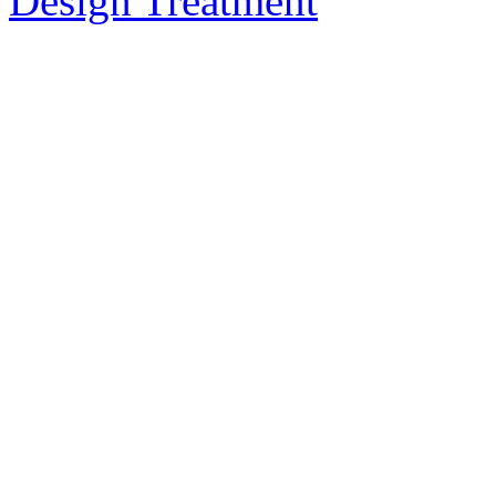
Design Treatment