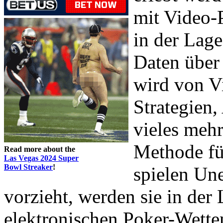
mit Video-
in der Lage
Daten über
wird von V
Strategien,
vieles mehr
Methode fü
Read more about the
Las Vegas 2024 Super
Bowl Streaker
!
spielen Une
vorzieht, werden sie in der 
elektronischen Poker-Wette