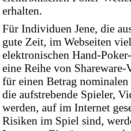
erhalten.
Für Individuen Jene, die au
gute Zeit, im Webseiten viel
elektronischen Hand-Poker
eine Reihe von Shareware-
für einen Betrag nominalen 
die aufstrebende Spieler, V
werden, auf im Internet ge
Risiken im Spiel sind, werd