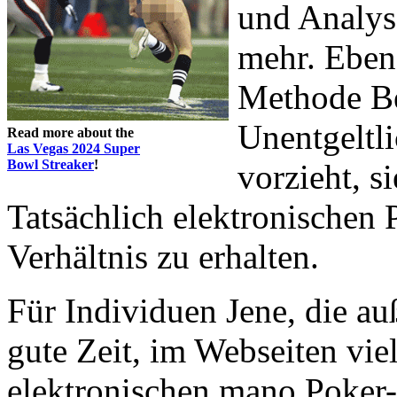
und Analys
mehr. Ebens
Methode Be
Unentgeltli
Read more about the
Las Vegas 2024 Super
Bowl Streaker
!
vorzieht, s
Tatsächlich elektronischen
Verhältnis zu erhalten.
Für Individuen Jene, die au
gute Zeit, im Webseiten viel
elektronischen mano Poker