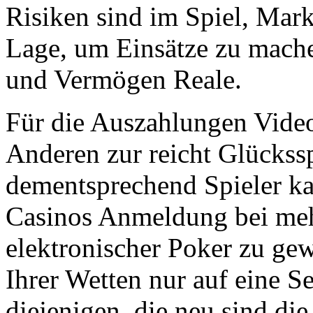
Risiken sind im Spiel, Mark
Lage, um Einsätze zu mach
und Vermögen Reale.
Für die Auszahlungen Video
Anderen zur reicht Glückssp
dementsprechend Spieler ka
Casinos Anmeldung bei meh
elektronischer Poker zu gew
Ihrer Wetten nur auf eine Se
diejenigen, die neu sind die