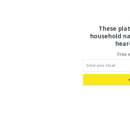
These pla
household na
hear
Free 