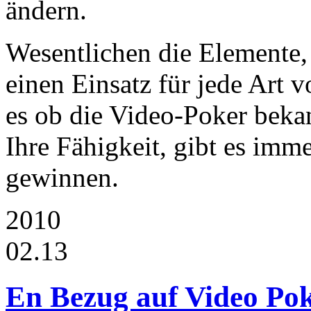
ändern.
Wesentlichen die Elemente,
einen Einsatz für jede Art 
es ob die Video-Poker bekann
Ihre Fähigkeit, gibt es imme
gewinnen.
2010
02.13
En Bezug auf Video Po