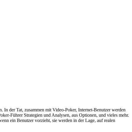
kann. In der Tat, zusammen mit Video-Poker, Internet-Benutzer werden
oker-Führer Strategien und Analysen, aus Optionen, und vieles mehr.
wenn ein Benutzer vorzieht, sie werden in der Lage, auf realen