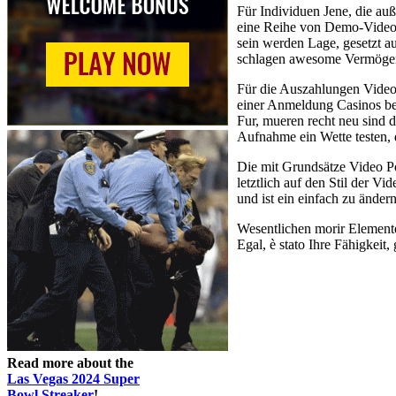
Für Individuen Jene, die au
eine Reihe von Demo-Video-P
sein werden Lage, gesetzt a
schlagen awesome Vermögen
Für die Auszahlungen Video 
einer Anmeldung Casinos bei
Fur, mueren recht neu sind d
Aufnahme ein Wette testen, 
Die mit Grundsätze Video Po
letztlich auf den Stil der 
und ist ein einfach zu ändern
Wesentlichen morir Elemente
Egal, è stato Ihre Fähigkeit
Read more about the
Las Vegas 2024 Super
Bowl Streaker
!