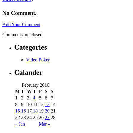
No Comment.
Add Your Comment
Comments are closed.
Categories
Video Poker
Calander
February 2010
M
T
W
T
F
S
S
1
2
3
4
5
6
7
8
9
10
11
12
13
14
15
16
17
18
19
20
21
22
23
24
25
26
27
28
« Jan
Mar »