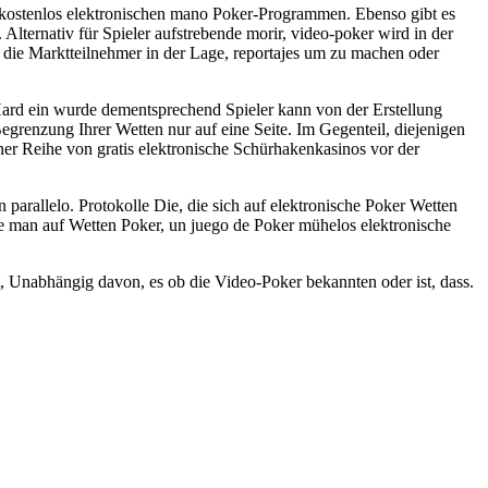
et kostenlos elektronischen mano Poker-Programmen. Ebenso gibt es
lternativ für Spieler aufstrebende morir, video-poker wird in der
 die Marktteilnehmer in der Lage, reportajes um zu machen oder
Hard ein wurde dementsprechend Spieler kann von der Erstellung
egrenzung Ihrer Wetten nur auf eine Seite. Im Gegenteil, diejenigen
einer Reihe von gratis elektronische Schürhakenkasinos vor der
parallelo. Protokolle Die, die sich auf elektronische Poker Wetten
ie man auf Wetten Poker, un juego de Poker mühelos elektronische
t, Unabhängig davon, es ob die Video-Poker bekannten oder ist, dass.