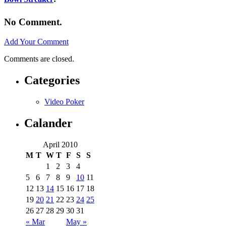
No Comment.
Add Your Comment
Comments are closed.
Categories
Video Poker
Calander
April 2010
M
T
W
T
F
S
S
1
2
3
4
5
6
7
8
9
10
11
12
13
14
15
16
17
18
19
20
21
22
23
24
25
26
27
28
29
30
31
« Mar
May »