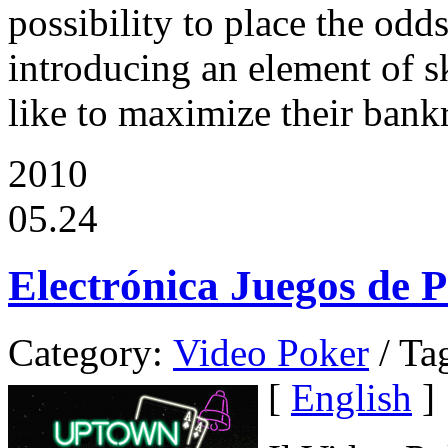
possibility to place the odds
introducing an element of s
like to maximize their bankr
2010
05.24
Electrónica Juegos de 
Category:
Video Poker
/ Tag
[
English
]