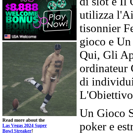
di slot e I
utilizza l'
tisonnier F
gioco e Un
Qui, Gli Ap
ordinateur 
di individu
L'Obiettivo
Un Gioco S
Read more about the
poker e es
Las Vegas 2024 Super
Bowl Streaker
!