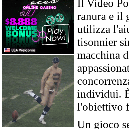
Il Video P
ranura e il
utilizza l'a
tisonnier s
macchina di
appassiona
concorrenza
individui. 
l'obiettivo 
Un gioco se