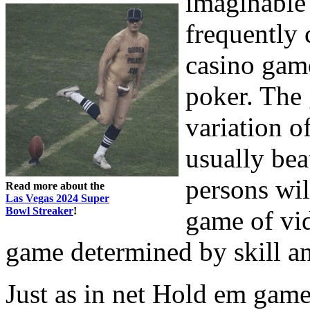
imaginable 
frequently 
casino game
poker. The
variation o
usually bea
persons wil
Read more about the
Las Vegas 2024 Super
Bowl Streaker
!
game of vid
game determined by skill an
Just as in net Hold em gam