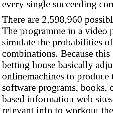
every single succeeding co
There are 2,598,960 possibl
The programme in a video p
simulate the probabilities o
combinations. Because this i
betting house basically adju
onlinemachines to produce 
software programs, books, c
based information web sites
relevant info to workout th