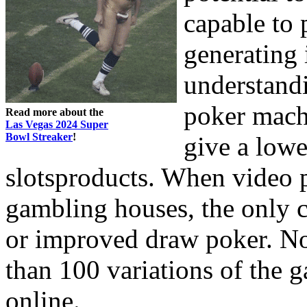
capable to 
generating 
understandi
poker machi
Read more about the
Las Vegas 2024 Super
Bowl Streaker
!
give a lowe
slotsproducts. When video p
gambling houses, the only 
or improved draw poker. N
than 100 variations of the 
online.