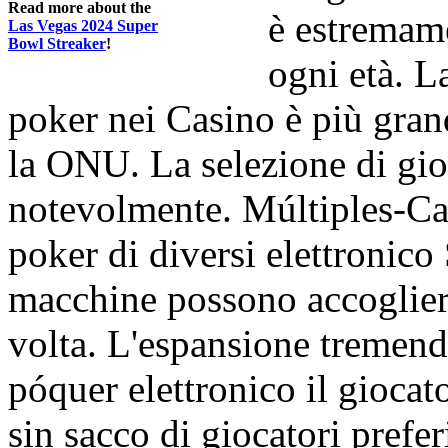
Read more about the
è estremame
Las Vegas 2024 Super
Bowl Streaker
!
ogni età. L
poker nei Casino è più gran
la ONU. La selezione di gio
notevolmente. Múltiples-Ca
poker di diversi elettronic
macchine possono accogliere
volta. L'espansione tremenda
póquer elettronico il giocat
sin sacco di giocatori prefe