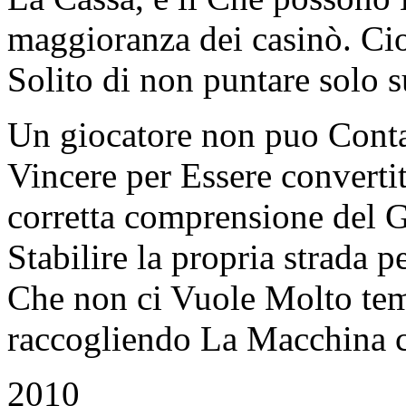
maggioranza dei casinò. C
Solito di non puntare solo 
Un giocatore non puo Contar
Vincere per Essere converti
corretta comprensione del Gi
Stabilire la propria strada 
Che non ci Vuole Molto tem
raccogliendo La Macchina
2010