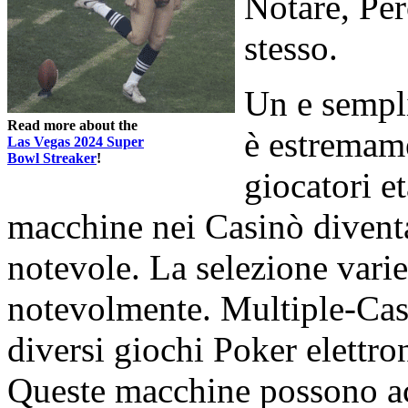
Notare, Per
stesso.
Un e sempl
Read more about the
è estremame
Las Vegas 2024 Super
Bowl Streaker
!
giocatori e
macchine nei Casinò divent
notevole. La selezione varie
notevolmente. Multiple-Casi
diversi giochi Poker elettr
Queste macchine possono acc