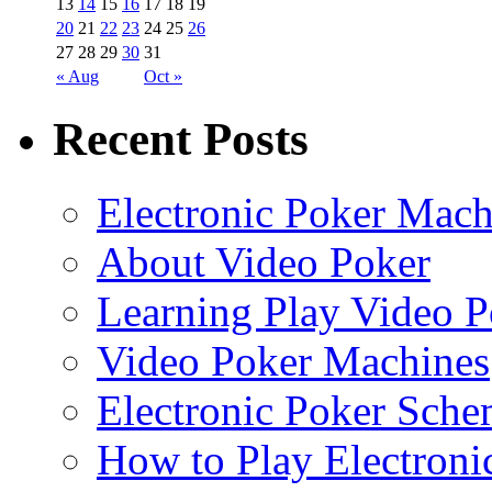
13
14
15
16
17
18
19
20
21
22
23
24
25
26
27
28
29
30
31
« Aug
Oct »
Recent Posts
Electronic Poker Mach
About Video Poker
Learning Play Video P
Video Poker Machines
Electronic Poker Sche
How to Play Electroni