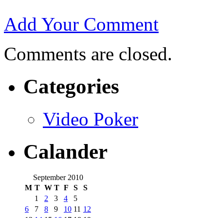
Add Your Comment
Comments are closed.
Categories
Video Poker
Calander
September 2010
M
T
W
T
F
S
S
1
2
3
4
5
6
7
8
9
10
11
12