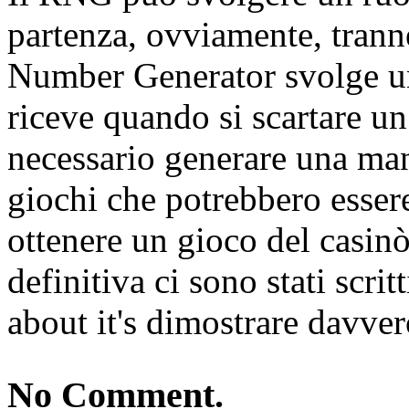
partenza, ovviamente, tranne
Number Generator svolge un
riceve quando si scartare u
necessario generare una man
giochi che potrebbero essere
ottenere un gioco del casinò
definitiva ci sono stati scrit
about it's dimostrare davver
No Comment.