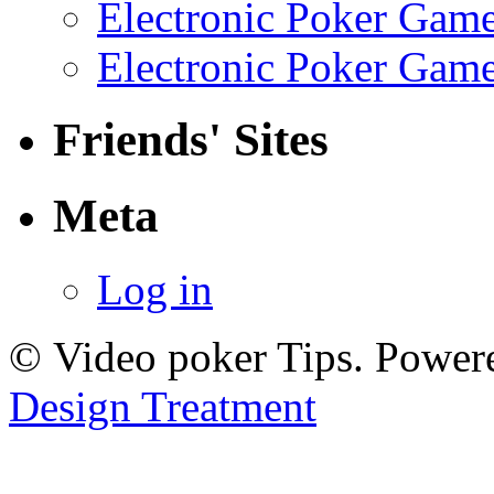
Electronic Poker Gam
Electronic Poker Gam
Friends' Sites
Meta
Log in
© Video poker Tips. Power
Design Treatment