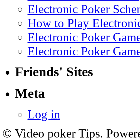
Electronic Poker Sche
How to Play Electroni
Electronic Poker Gam
Electronic Poker Gam
Friends' Sites
Meta
Log in
© Video poker Tips. Power