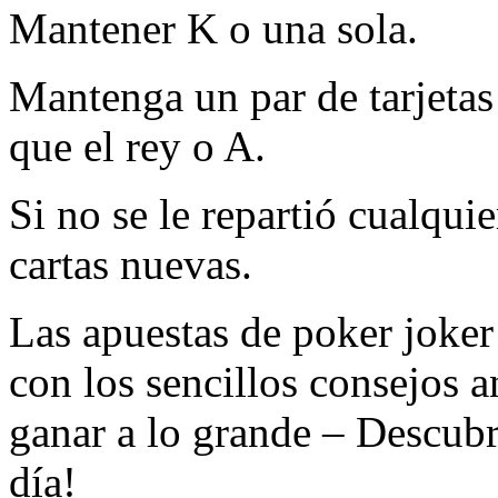
Mantener K o una sola.
Mantenga un par de tarjetas
que el rey o A.
Si no se le repartió cualquie
cartas nuevas.
Las apuestas de poker joker
con los sencillos consejos a
ganar a lo grande – Descub
día!