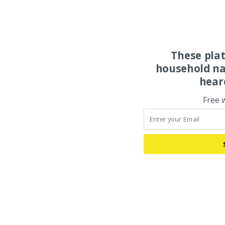
These pla
household na
hear
Free 