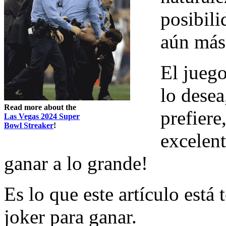
posibili
aún más
El juego
lo desea
Read more about the
prefiere
Las Vegas 2024 Super
Bowl Streaker
!
excelen
ganar a lo grande!
Es lo que este artículo está
joker para ganar.