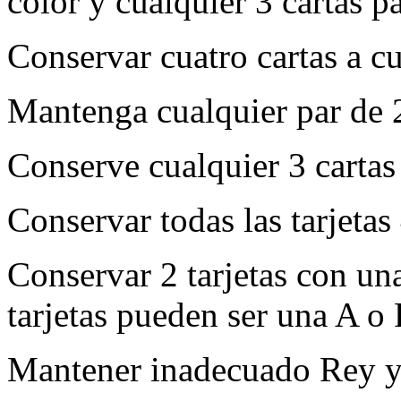
color y cualquier 3 cartas pa
Conservar cuatro cartas a cu
Mantenga cualquier par de 
Conserve cualquier 3 cartas
Conservar todas las tarjetas
Conservar 2 tarjetas con una
tarjetas pueden ser una A o 
Mantener inadecuado Rey y