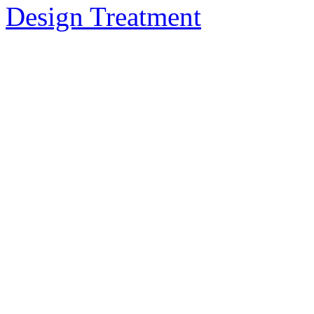
Design Treatment