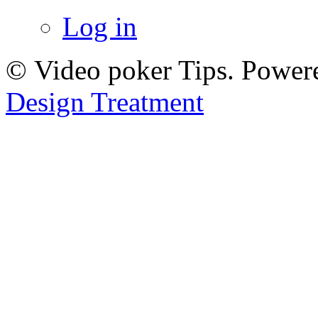
Log in
© Video poker Tips. Power
Design Treatment