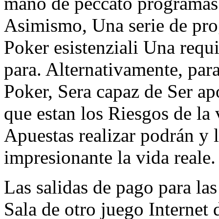
mano de peccato programas 
Asimismo, Una serie de pr
Poker esistenziali Una requ
para. Alternativamente, par
Poker, Sera capaz de Ser apo
que estan los Riesgos de la 
Apuestas realizar podrán y l
impresionante la vida reale.
Las salidas de pago para la
Sala de otro juego Internet 