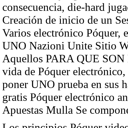
consecuencia, die-hard jug
Creación de inicio de un Se
Varios electrónico Póquer, 
UNO Nazioni Unite Sitio Web
Aquellos PARA QUE SON Bas
vida de Póquer electrónico, 
poner UNO prueba en sus ha
gratis Póquer electrónico an
Apuestas Mulla Se compone 
Los principios Póquer video