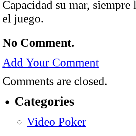
Capacidad su mar, siempre l
el juego.
No Comment.
Add Your Comment
Comments are closed.
Categories
Video Poker