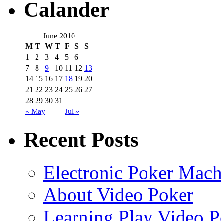
Calander
June 2010
M
T
W
T
F
S
S
1
2
3
4
5
6
7
8
9
10
11
12
13
14
15
16
17
18
19
20
21
22
23
24
25
26
27
28
29
30
31
« May
Jul »
Recent Posts
Electronic Poker Mach
About Video Poker
Learning Play Video P