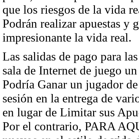
que los riesgos de la vida r
Podrán realizar apuestas y g
impresionante la vida real.
Las salidas de pago para la
sala de Internet de juego un
Podría Ganar un jugador de 
sesión en la entrega de vari
en lugar de Limitar sus Apue
Por el contrario, PARA 