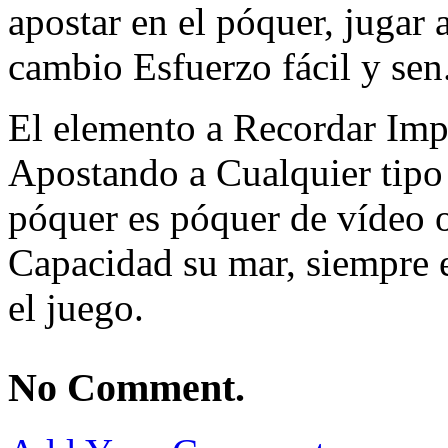
apostar en el póquer, jugar 
cambio Esfuerzo fácil y sen
El elemento a Recordar Imp
Apostando a Cualquier tipo d
póquer es póquer de vídeo o
Capacidad su mar, siempre e
el juego.
No Comment.