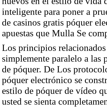
nuevos en el estilo de vida 
inteligente para poner a pru
de casinos gratis póquer ele
apuestas que Mulla Se compo
Los principios relacionados
simplemente paralelo a las p
de póquer. De Los protocolo
póquer electrónico se constr
estilo de póquer de vídeo qu
usted se sienta completame