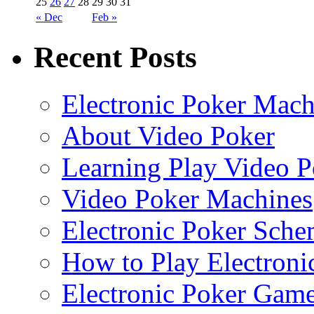
25
26
27
28
29
30
31
« Dec
Feb »
Recent Posts
Electronic Poker Mach
About Video Poker
Learning Play Video P
Video Poker Machines
Electronic Poker Sche
How to Play Electroni
Electronic Poker Gam