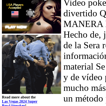
Video poker
divertido 
MANERA DE 
Hecho de, j
de la Sera 
información
material Se
y de vídeo 
mucho más.
un método p
Read more about the
Las Vegas 2024 Super
Bowl Streaker
!