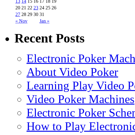
13
14
15
16
17
18
19
20
21
22
23
24
25
26
27
28
29
30
31
« Nov
Jan »
Recent Posts
Electronic Poker Mach
About Video Poker
Learning Play Video P
Video Poker Machines
Electronic Poker Sche
How to Play Electroni