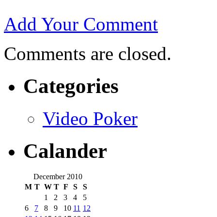
Add Your Comment
Comments are closed.
Categories
Video Poker
Calander
December 2010
M
T
W
T
F
S
S
1
2
3
4
5
6
7
8
9
10
11
12