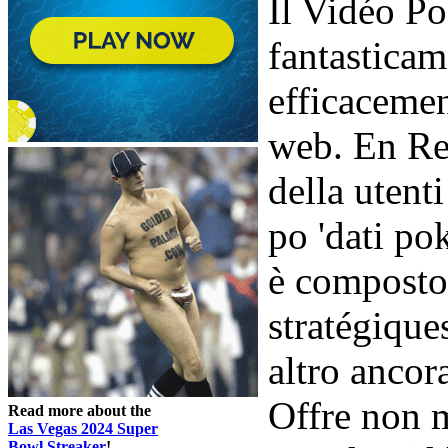
Il Vidéo P
fantasticam
efficacemen
web. En Rea
della utent
po 'dati po
è composto 
stratégiques
altro ancor
Offre non m
Read more about the
Las Vegas 2024 Super
Bowl Streaker
!