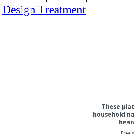
Design Treatment
These pla
household na
hear
Free 