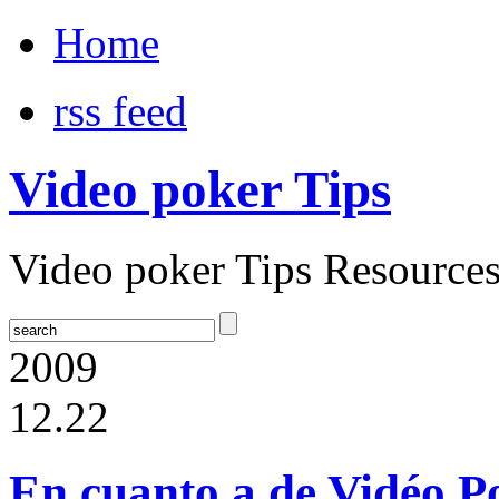
Home
rss feed
Video poker Tips
Video poker Tips Resource
2009
12.22
En cuanto a de Vidéo P